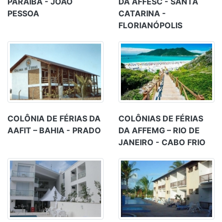
PARAÍBA - JOÃO
DA AFFESC - SANTA
PESSOA
CATARINA -
FLORIANÓPOLIS
COLÔNIA DE FÉRIAS DA
COLÔNIAS DE FÉRIAS
AAFIT – BAHIA - PRADO
DA AFFEMG – RIO DE
JANEIRO - CABO FRIO