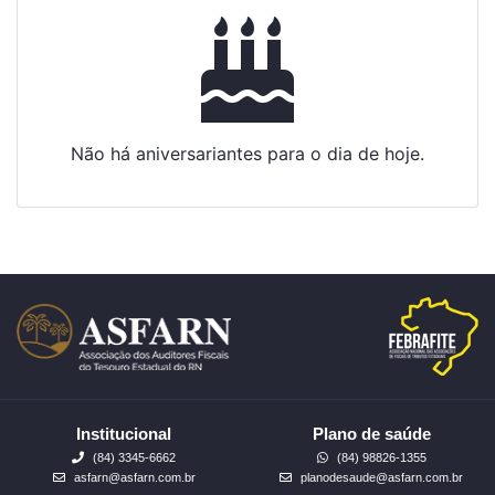
Não há aniversariantes para o dia de hoje.
Institucional
Plano de saúde
(84) 3345-6662
(84) 98826-1355
asfarn@asfarn.com.br
planodesaude@asfarn.com.br