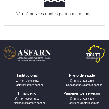
Não há aniversariantes para o dia de hoje.
Institucional
Plano de saúde
(84) 3345-6662
(84) 98826-1355
asfarn@asfarn.com.br
planodesaude@asfarn.com.br
Financeiro
Pagamentos serviços
(84) 99926-8817
(84) 98726-6599
financeiro@asfarn.com.br
servicos@asfarn.com.br