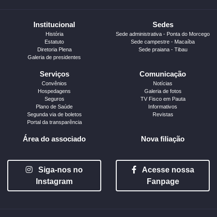
Institucional
Sedes
História
Sede administrativa - Ponta do Morcego
Estatuto
Sede campestre - Macaíba
Diretoria Plena
Sede praiana - Tibau
Galeria de presidentes
Serviços
Comunicação
Convênios
Notícias
Hospedagens
Galeria de fotos
Seguros
TV Fisco em Pauta
Plano de Saúde
Informativos
Segunda via de boletos
Revistas
Portal da transparência
Área do associado
Nova filiação
Siga-nos no
Acesse nossa
Instagram
Fanpage