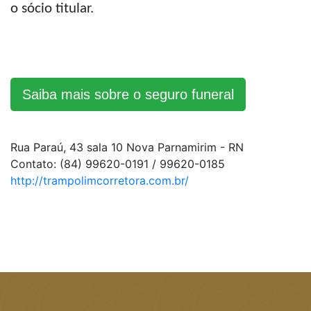
o sócio titular.
Saiba mais sobre o seguro funeral
Rua Paraú, 43 sala 10 Nova Parnamirim - RN
Contato: (84) 99620-0191 / 99620-0185
http://trampolimcorretora.com.br/