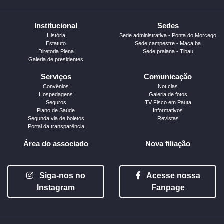
Institucional
Sedes
História
Sede administrativa - Ponta do Morcego
Estatuto
Sede campestre - Macaíba
Diretoria Plena
Sede praiana - Tibau
Galeria de presidentes
Serviços
Comunicação
Convênios
Notícias
Hospedagens
Galeria de fotos
Seguros
TV Fisco em Pauta
Plano de Saúde
Informativos
Segunda via de boletos
Revistas
Portal da transparência
Área do associado
Nova filiação
Siga-nos no
Acesse nossa
Instagram
Fanpage