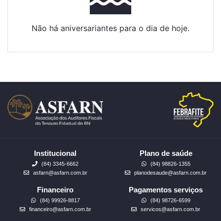
Não há aniversariantes para o dia de hoje.
Institucional
Plano de saúde
(84) 3345-6662
(84) 98826-1355
asfarn@asfarn.com.br
planodesaude@asfarn.com.br
Financeiro
Pagamentos serviços
(84) 99926-8817
(84) 98726-6599
financeiro@asfarn.com.br
servicos@asfarn.com.br