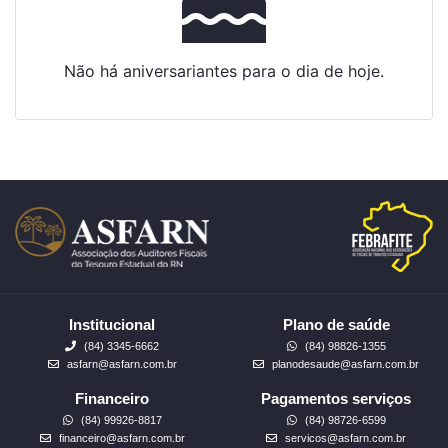
Não há aniversariantes para o dia de hoje.
Institucional
Plano de saúde
(84) 3345-6662
(84) 98826-1355
asfarn@asfarn.com.br
planodesaude@asfarn.com.br
Financeiro
Pagamentos serviços
(84) 99926-8817
(84) 98726-6599
financeiro@asfarn.com.br
servicos@asfarn.com.br