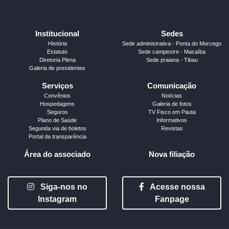
Institucional
Sedes
História
Sede administrativa - Ponta do Morcego
Estatuto
Sede campestre - Macaíba
Diretoria Plena
Sede praiana - Tibau
Galeria de presidentes
Serviços
Comunicação
Convênios
Notícias
Hospedagens
Galeria de fotos
Seguros
TV Fisco em Pauta
Plano de Saúde
Informativos
Segunda via de boletos
Revistas
Portal da transparência
Área do associado
Nova filiação
Siga-nos no
Acesse nossa
Instagram
Fanpage